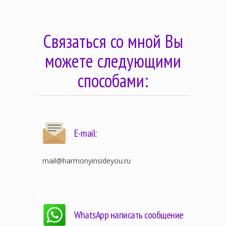
Связаться со мной Вы
можете следующими
способами:
E-mail:
mail@harmonyinsideyou.ru
WhatsApp написать сообщение