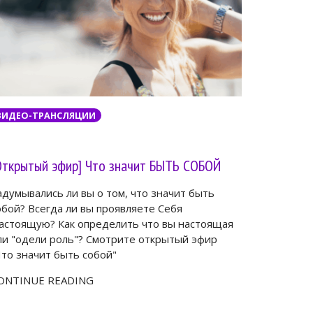
ВИДЕО-ТРАНСЛЯЦИИ
Открытый эфир] Что значит БЫТЬ СОБОЙ
адумывались ли вы о том, что значит быть
обой? Всегда ли вы проявляете Себя
астоящую? Как определить что вы настоящая
ли "одели роль"? Смотрите открытый эфир
Что значит быть собой"
ONTINUE READING