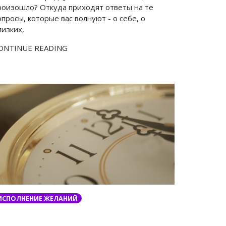
роизошло? Откуда приходят ответы на те
опросы, которые вас волнуют - о себе, о
лизких,
ONTINUE READING
ИСПОЛНЕНИЕ ЖЕЛАНИЙ