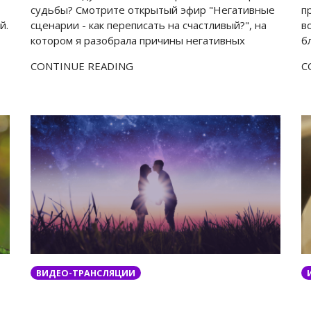
судьбы? Смотрите открытый эфир "Негативные
п
й.
сценарии - как переписать на счастливый?", на
в
котором я разобрала причины негативных
б
CONTINUE READING
C
ВИДЕО-ТРАНСЛЯЦИИ