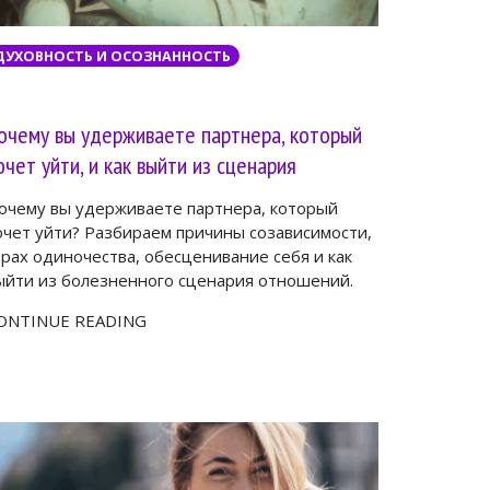
ДУХОВНОСТЬ И ОСОЗНАННОСТЬ
очему вы удерживаете партнера, который
очет уйти, и как выйти из сценария
очему вы удерживаете партнера, который
очет уйти? Разбираем причины созависимости,
трах одиночества, обесценивание себя и как
ыйти из болезненного сценария отношений.
ONTINUE READING