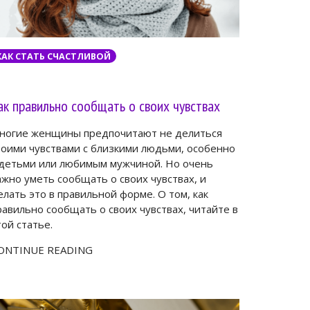
КАК СТАТЬ СЧАСТЛИВОЙ
ак правильно сообщать о своих чувствах
ногие женщины предпочитают не делиться
воими чувствами с близкими людьми, особенно
 детьми или любимым мужчиной. Но очень
ажно уметь сообщать о своих чувствах, и
елать это в правильной форме. О том, как
равильно сообщать о своих чувствах, читайте в
той статье.
ONTINUE READING