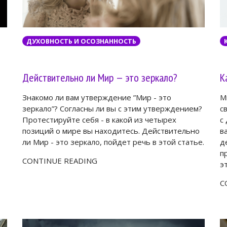
ДУХОВНОСТЬ И ОСОЗНАННОСТЬ
Действительно ли Мир — это зеркало?
К
Знакомо ли вам утверждение ”Мир - это
М
зеркало”? Согласны ли вы с этим утверждением?
с
Протестируйте себя - в какой из четырех
c
позиций о мире вы находитесь. Действительно
в
ли Мир - это зеркало, пойдет речь в этой статье.
д
п
CONTINUE READING
э
C