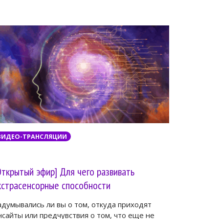
ВИДЕО-ТРАНСЛЯЦИИ
Открытый эфир] Для чего развивать
кстрасенсорные способности
адумывались ли вы о том, откуда приходят
нсайты или предчувствия о том, что еще не