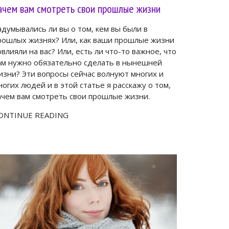
ачем вам смотреть свои прошлые жизни
адумывались ли вы о том, кем вы были в
рошлых жизнях? Или, как ваши прошлые жизни
овлияли на вас? Или, есть ли что-то важное, что
ам нужно обязательно сделать в нынешней
изни? Эти вопросы сейчас волнуют многих и
ногих людей и в этой статье я расскажу о том,
ачем вам смотреть свои прошлые жизни.
ONTINUE READING