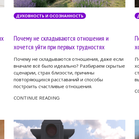
ДУХОВНОСТЬ И ОСОЗНАННОСТЬ
их
Почему не складываются отношения и
П
хочется уйти при первых трудностях
х
Почему не складываются отношения, даже если
П
вначале всё было идеально? Разбираем скрытые
х
сценарии, страх близости, причины
с
повторяющихся расставаний и способы
в
построить счастливые отношения.
C
CONTINUE READING