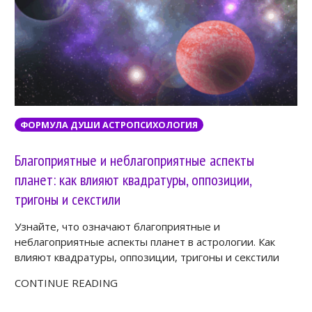
ФОРМУЛА ДУШИ АСТРОПСИХОЛОГИЯ
Благоприятные и неблагоприятные аспекты
планет: как влияют квадратуры, оппозиции,
тригоны и секстили
Узнайте, что означают благоприятные и
неблагоприятные аспекты планет в астрологии. Как
влияют квадратуры, оппозиции, тригоны и секстили
CONTINUE READING