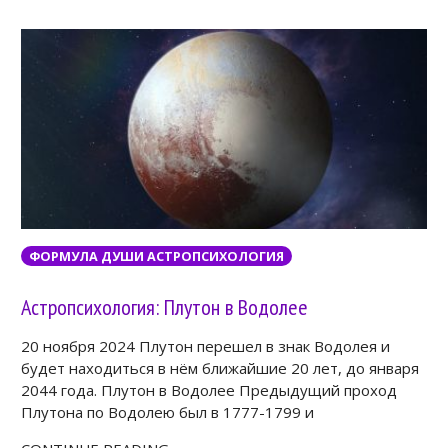
ФОРМУЛА ДУШИ АСТРОПСИХОЛОГИЯ
Астропсихология: Плутон в Водолее
20 ноября 2024 Плутон перешел в знак Водолея и
будет находиться в нём ближайшие 20 лет, до января
2044 года. Плутон в Водолее Предыдущий проход
Плутона по Водолею был в 1777-1799 и