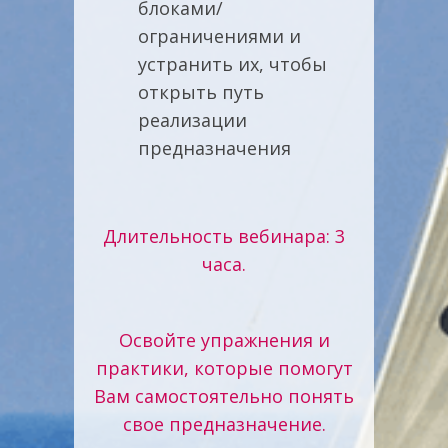
блоками/
ограничениями и
устранить их, чтобы
открыть путь
реализации
предназначения
Длительность вебинара: 3
часа.
Освойте упражнения и
практики, которые помогут
Вам самостоятельно понять
свое предназначение.