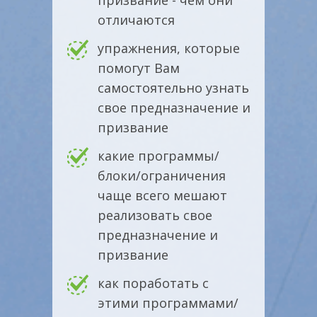
призвание - чем они
отличаются
упражнения, которые
помогут Вам
самостоятельно узнать
свое предназначение и
призвание
какие программы/
блоки/ограничения
чаще всего мешают
реализовать свое
предназначение и
призвание
как поработать с
этими программами/