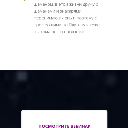
шаманом, в этой жизни дружу с
шаманами и знахарями,
перенимаю их опыт, поэтому с
профессиями по Плутону я тоже
знакома не по наслышке
ПОСМОТРИТЕ ВЕБИНАР