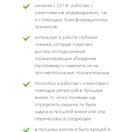
начиная с 2014г. работаю с
клиентами как индивидуально, так
и с помощью трансформационных
тренингов
использую в работе глубокие
техники, которые помогают
достать из подсознания
ограничивающие убеждения
(программы) и заменить их на
противоположные положительные
поскольку я работаю с клиентами с
помощью регрессий в прошлые
жизни, то четко понимаю как
определить решена ли была
задача в прошлой жизни или она
перенеслась в следующие
в прошлых жизнях я была жрицей и