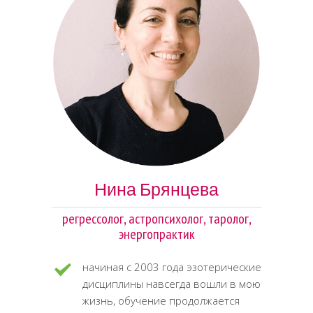
Нина Брянцева
регрессолог, астропсихолог, таролог,
энергопрактик
начиная с 2003 года эзотерические
дисциплины навсегда вошли в мою
жизнь, обучение продолжается