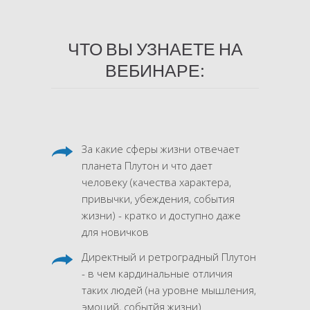
ЧТО ВЫ УЗНАЕТЕ НА
ВЕБИНАРЕ:
За какие сферы жизни отвечает
планета Плутон и что дает
человеку (качества характера,
привычки, убеждения, события
жизни) - кратко и доступно даже
для новичков
Директный и ретроградный Плутон
- в чем кардинальные отличия
таких людей (на уровне мышления,
эмоций, событйя жизни)