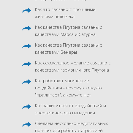
Как это связано с прошлыми
жизнями человека
Как качества Плутона связаны с
качествами Марса и Сатурна
Как качества Плутона связаны с
качествами Венеры
Как сексуальное желание связано с
качествами гармоничного Плутона
Как работают магические
воздействия - почему к кому-то
"прилипает", а кому-то нет
Как защититься от воздействий и
энергетического нападения
Сделаем несколько медитативных
практик для работы с агрессией