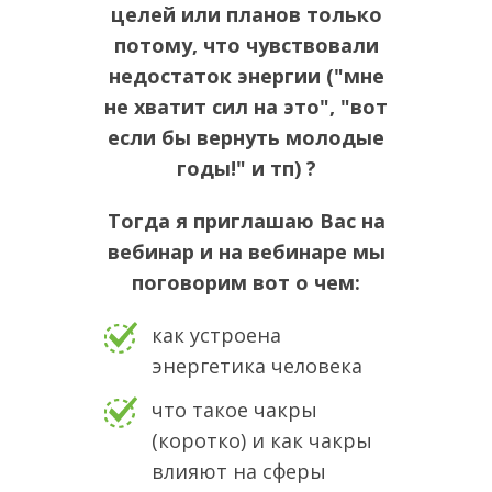
целей или планов только
потому, что чувствовали
недостаток энергии ("мне
не хватит сил на это", "вот
если бы вернуть молодые
годы!" и тп) ?
Тогда я приглашаю Вас на
вебинар и н
а вебинаре мы
поговорим вот о чем:
как устроена
энергетика человека
что такое чакры
(коротко) и как чакры
влияют на сферы